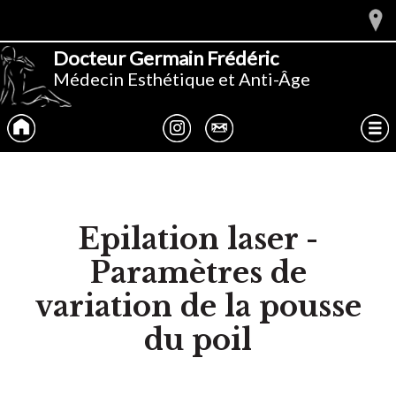
Docteur Germain Frédéric
Médecin Esthétique et Anti-Âge
Accueil
Instagram
Tumblr
Menu
Epilation laser -
Paramètres de
variation de la pousse
du poil