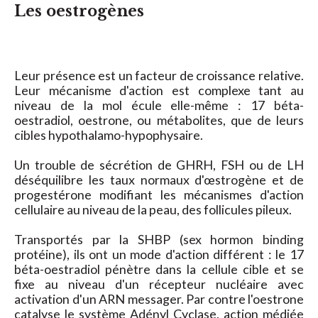
Les oestrogènes
Leur présence est un facteur de croissance relative.
Leur mécanisme d'action est complexe tant au
niveau de la mol écule elle-même : 17 béta-
oestradiol, oestrone, ou métabolites, que de leurs
cibles hypothalamo-hypophysaire.
Un trouble de sécrétion de GHRH, FSH ou de LH
déséquilibre les taux normaux d'œstrogène et de
progestérone modifiant les mécanismes d'action
cellulaire au niveau de la peau, des follicules pileux.
Transportés par la SHBP (sex hormon binding
protéine), ils ont un mode d'action différent : le 17
béta-oestradiol pénètre dans la cellule cible et se
fixe au niveau d'un récepteur nucléaire avec
activation d'un ARN messager. Par contre l'oestrone
catalyse le système Adényl Cyclase, action médiée