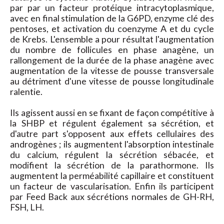
par par un facteur protéique intracytoplasmique,
avec en final stimulation de la G6PD, enzyme clé des
pentoses, et activation du coenzyme A et du cycle
de Krebs. L'ensemble a pour résultat l'augmentation
du nombre de follicules en phase anagène, un
rallongement de la durée de la phase anagène avec
augmentation de la vitesse de pousse transversale
au détriment d'une vitesse de pousse longitudinale
ralentie.
Ils agissent aussi en se fixant de façon compétitive à
la SHBP et régulent également sa sécrétion, et
d'autre part s'opposent aux effets cellulaires des
androgènes ; ils augmentent l'absorption intestinale
du calcium, régulent la sécrétion sébacée, et
modifient la sécrétion de la parathormone. Ils
augmentent la perméabilité capillaire et constituent
un facteur de vascularisation. Enfin ils participent
par Feed Back aux sécrétions normales de GH-RH,
FSH, LH.