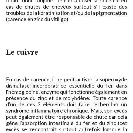
Il faut donc toujours penser à doser la zincémie en
cas de chutes de cheveux surtout s'il existe des
troubles de la kératinisation et/ou de la pigmentation
(carence en zinc du vitiligo)
Le cuivre
En cas de carence, il ne peut activer la superoxyde
dismutase incorporatrice essentielle du fer dans
l'hémoglobine, enzyme qui fonctionne également en
présence du zinc et de molybdène. Toute carence
d'un de ces 3 éléments doit faire rechercher un
syndrôme inflammatoire chronique. Mais, son excès
peut également être responsable de chute car cela
gène l'absorption intestinale du fer et du zinc (cet
excès se rencontrait surtout autrefois lorsque la