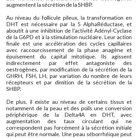
augmentent la sécrétion de la SHBP.
Au niveau du follicule pileux, la transformation en
DHT est nécessaire par la 5 AlphaRéductase, et
aboutit à une inhibition de l'activité Adényl-Cyclase
de la G6PD et à la stimulation nucléaire. Leur action
finale est une accélération des cycles capillaires
avec raccourcissement de la phase anagène et
épuisement du capital mitotique. Ils agissent
indirectement par effet antagoniste des
oestrogènes, par modification de la sécrétion de la
GHRH, FSH, LH, par variation du nombre de leurs
récepteurs et par dimition de la sécrétion de la
SHBP.
De plus, il existe au niveau de certains tissus et
notamment de la peau et des poils une conversion
périphérique de la Delta4A en DHT, avec
augmentation des taux circulant qui ne
correspondent pas forcément à la sécrétion initiale
qui peut être normale. Une peau séborrhéique peut