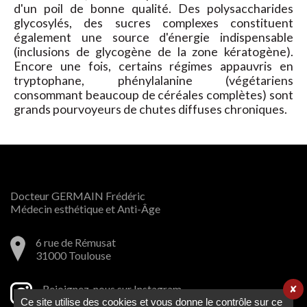
d'un poil de bonne qualité. Des polysaccharides
glycosylés, des sucres complexes constituent
également une source d'énergie indispensable
(inclusions de glycogène de la zone kératogène).
Encore une fois, certains régimes appauvris en
tryptophane, phénylalanine (végétariens
consommant beaucoup de céréales complètes) sont
grands pourvoyeurs de chutes diffuses chroniques.
Docteur GERMAIN Frédéric
Médecin esthétique et Anti-Âge
6 rue de Rémusat
31000 Toulouse
Rejoignez-nous sur Instagram
✘
Ce site utilise des cookies et vous donne le contrôle sur ce