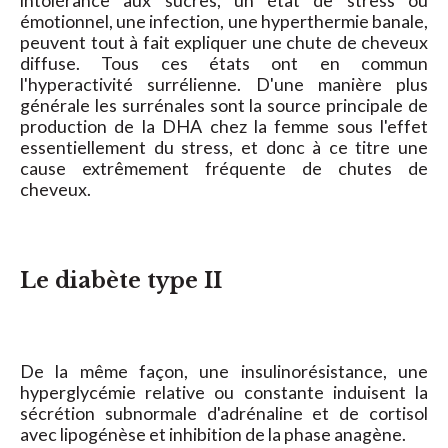
intolérance aux sucres, un état de stress ou
émotionnel, une infection, une hyperthermie banale,
peuvent tout à fait expliquer une chute de cheveux
diffuse. Tous ces états ont en commun
l'hyperactivité surrélienne. D'une manière plus
générale les surrénales sont la source principale de
production de la DHA chez la femme sous l'effet
essentiellement du stress, et donc à ce titre une
cause extrêmement fréquente de chutes de
cheveux.
Le diabète type II
De la même façon, une insulinorésistance, une
hyperglycémie relative ou constante induisent la
sécrétion subnormale d'adrénaline et de cortisol
avec lipogénèse et inhibition de la phase anagène.