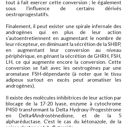
tout à fait exercer cette conversion ; le également
sous l'influence de certains dérivés
oestroprogestatifs.
Finalement, il peut exister une spirale infernale des
androgènes qui en plus de leur action
s'autoentretiennent en augmentant le nombre de
leur récepteur, en diminuant la sécrétion de la SHBP,
en augmentant leur conversion au niveau
périphérique, en génant la sécrétion de GHRH, FSH,
LH, ce qui augmente encore la conversion. Cette
conversion se fait avec les oestrogènes par une
aromatase FSH-dépendante (à noter que le tissu
adipeux surtout en excès peut aromatiser les
androgènes).
Il existe des molécules inhibitrices de leur action par
blocage de la 17-20 lyase, enzyme à cytochrome
P450 transformant la Delta Hydroxy-Progestérone
en Delta4Androstènedione, et de la 5
alpharéductase. C'est le cas du kétonazole, de la