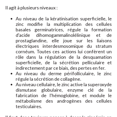
Il agit à plusieurs niveaux :
Au niveau de la kératinisation superficielle, le
zinc modifie la multiplication des cellules
basales germinatrices, régule la formation
d'acide dihomogammalinolélinique et de
prostaglandine, elle joue sur les liaisons
électriques interdesmosomique du stratum
cornéum. Toutes ces actions lui confèrent un
rôle dans la régulation de la desquamation
superficielle, de la sécrétion pelliculaire et
indirectement par ce biais, des pertes en fer.
Au niveau du derme périfolliculaire, le zinc
régule la sécrétion de collagène.
Au niveau cellulaire, le zinc active la superoxyde
dismutase globulaire, enzyme clé de la
fabrication de l'hémoglobine, et module le
métabolisme des androgènes des cellules
testiculaires.