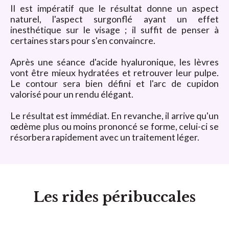
Il est impératif que le résultat donne un aspect
naturel, l'aspect surgonflé ayant un effet
inesthétique sur le visage ; il suffit de penser à
certaines stars pour s'en convaincre.
Après une séance d'acide hyaluronique, les lèvres
vont être mieux hydratées et retrouver leur pulpe.
Le contour sera bien défini et l'arc de cupidon
valorisé pour un rendu élégant.
Le résultat est immédiat. En revanche, il arrive qu'un
œdème plus ou moins prononcé se forme, celui-ci se
résorbera rapidement avec un traitement léger.
Les rides péribuccales