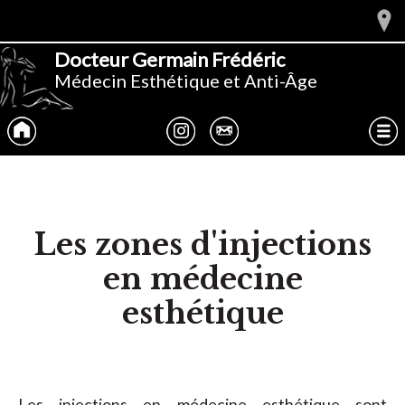
Docteur Germain Frédéric
Médecin Esthétique et Anti-Âge
Accueil
Instagram
Tumblr
Menu
Les zones d'injections
en médecine
esthétique
Les injections en médecine esthétique sont