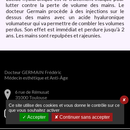
lutter contre la perte de volume des mains. Le
docteur Germain procède à des injections sur le
dessus des mains avec un acide hyaluronique
volumateur qui va permettre de combler les volumes
perdus. Son effet est immédiat et perdure jusqu'à 2
ans. Les mains sont repulpées et rajeunies.
Docteur GERMAIN Frédéric
Médecin esthétique et Anti-Âge
6 rue de Rémusat
31000 Toulouse
✘
Ce site utilise des cookies et vous donne le contrôle sur ce
que vous souhaitez activer
Rejoignez-nous sur Instagram
✓ Accepter
✘ Continuer sans accepter