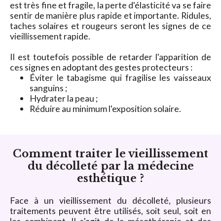
est très fine et fragile, la perte d'élasticité va se faire
sentir de manière plus rapide et importante. Ridules,
taches solaires et rougeurs seront les signes de ce
vieillissement rapide.
Il est toutefois possible de retarder l'apparition de
ces signes en adoptant des gestes protecteurs :
Éviter le tabagisme qui fragilise les vaisseaux
sanguins ;
Hydrater la peau ;
Réduire au minimum l'exposition solaire.
Comment traiter le vieillissement
du décolleté par la médecine
esthétique ?
Face à un vieillissement du décolleté, plusieurs
traitements peuvent être utilisés, soit seul, soit en
les combinant. Il s'agit de la mésothérapie et des